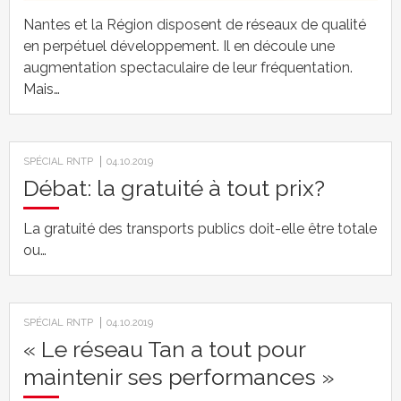
Nantes et la Région disposent de réseaux de qualité
en perpétuel développement. Il en découle une
augmentation spectaculaire de leur fréquentation.
Mais…
SPÉCIAL RNTP
04.10.2019
Débat: la gratuité à tout prix?
La gratuité des transports publics doit-elle être totale
ou…
SPÉCIAL RNTP
04.10.2019
« Le réseau Tan a tout pour
maintenir ses performances »