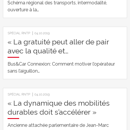
Schéma régional des transports, intermodalité,
ouverture à la…
SPÉCIAL RNTP
04.10.2019
« La gratuité peut aller de pair
avec la qualité et…
Bus&Car Connexion: Comment motiver l’opérateur
sans l’aiguillon…
SPÉCIAL RNTP
04.10.2019
« La dynamique des mobilités
durables doit s’accélérer »
Ancienne attachée parlementaire de Jean-Marc