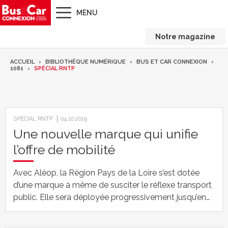
MENU
Notre magazine
ACCUEIL
BIBLIOTHÈQUE NUMÉRIQUE
BUS ET CAR CONNEXION
1081
SPÉCIAL RNTP
SPÉCIAL RNTP
04.10.2019
Une nouvelle marque qui unifie
l’offre de mobilité
Avec Aléop, la Région Pays de la Loire s’est dotée
d’une marque à même de susciter le réflexe transport
public. Elle sera déployée progressivement jusqu’en…