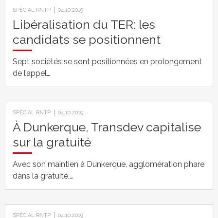
SPÉCIAL RNTP
04.10.2019
Libéralisation du TER: les
candidats se positionnent
Sept sociétés se sont positionnées en prolongement
de l’appel…
SPÉCIAL RNTP
04.10.2019
À Dunkerque, Transdev capitalise
sur la gratuité
Avec son maintien à Dunkerque, agglomération phare
dans la gratuité,…
SPÉCIAL RNTP
04.10.2019