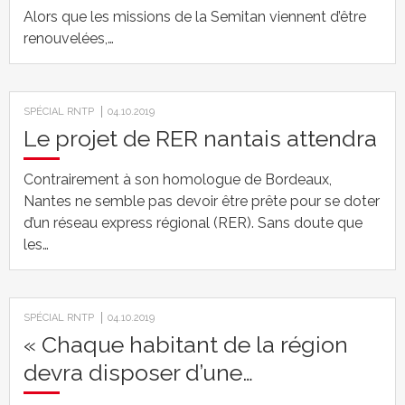
Alors que les missions de la Semitan viennent d’être
renouvelées,…
SPÉCIAL RNTP
04.10.2019
Le projet de RER nantais attendra
Contrairement à son homologue de Bordeaux,
Nantes ne semble pas devoir être prête pour se doter
d’un réseau express régional (RER). Sans doute que
les…
SPÉCIAL RNTP
04.10.2019
« Chaque habitant de la région
devra disposer d’une…