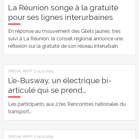
La Réunion songe à la gratuité
pour ses lignes interurbaines
En réponse au mouvement des Gilets jaunes, très
suivi à La Réunion, le conseil régional annonce une
réflexion sur la gratuité de son réseau interurbain.
SPÉCIAL RNTP
04.10.2019
L’e-Busway, un électrique bi-
articulé qui se prend…
Les participants aux 27es Rencontres nationales du
transport…
SPÉCIAL RNTP
04.10.2019