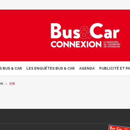
S BUS & CAR
LES ENQUÊTES BUS & CAR
AGENDA
PUBLICITÉ ET P
ON
778