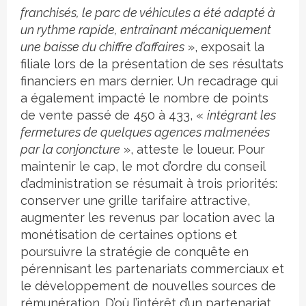
franchisés, le parc de véhicules a été adapté à
un rythme rapide, entraînant mécaniquement
une baisse du chiffre d’affaires
», exposait la
filiale lors de la présentation de ses résultats
financiers en mars dernier. Un recadrage qui
a également impacté le nombre de points
de vente passé de 450 à 433, «
intégrant les
fermetures de quelques agences malmenées
par la conjoncture
», atteste le loueur. Pour
maintenir le cap, le mot d’ordre du conseil
d’administration se résumait à trois priorités:
conserver une grille tarifaire attractive,
augmenter les revenus par location avec la
monétisation de certaines options et
poursuivre la stratégie de conquête en
pérennisant les partenariats commerciaux et
le développement de nouvelles sources de
rémunération. D’où l’intérêt d’un partenariat