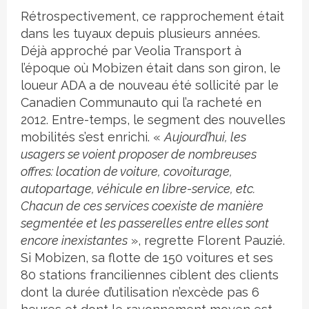
Rétrospectivement, ce rapprochement était
dans les tuyaux depuis plusieurs années.
Déjà approché par Veolia Transport à
l’époque où Mobizen était dans son giron, le
loueur ADA a de nouveau été sollicité par le
Canadien Communauto qui l’a racheté en
2012. Entre-temps, le segment des nouvelles
mobilités s’est enrichi. «
Aujourd’hui, les
usagers se voient proposer de nombreuses
offres: location de voiture, covoiturage,
autopartage, véhicule en libre-service, etc.
Chacun de ces services coexiste de manière
segmentée et les passerelles entre elles sont
encore inexistantes
», regrette Florent Pauzié.
Si Mobizen, sa flotte de 150 voitures et ses
80 stations franciliennes ciblent des clients
dont la durée d’utilisation n’excède pas 6