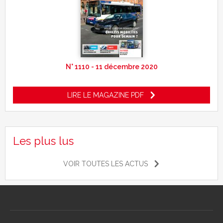
N° 1110 - 11 décembre 2020
LIRE LE MAGAZINE PDF
Les plus lus
VOIR TOUTES LES ACTUS