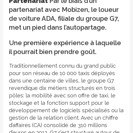
Partenariat
Par le biais d’un
partenariat avec Mobizen, le loueur
de voiture ADA, filiale du groupe G7,
met un pied dans l’autopartage.
Une première expérience à laquelle
il pourrait bien prendre goût.
Traditionnellement connu du grand public
pour son réseau de 10 000 taxis déployés
dans une centaine de villes, le groupe G7
revendique dix métiers structurés en trois
pôles: la mobilité avec son offre de taxi, le
stockage et la fonction support pour le
développement de logiciels spécialisés ou la
gestion de la relation client. Avec un chiffre
d’affaires (CA) consolidé de 310 millions
d’euros en 2012, G7 s’est structuré autour de