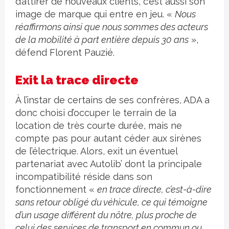
d’attirer de nouveaux clients, c’est aussi son
image de marque qui entre en jeu. «
Nous
réaffirmons ainsi que nous sommes des acteurs
de la mobilité à part entière depuis 30 ans
»,
défend Florent Pauzié.
Exit la trace directe
À l’instar de certains de ses confrères, ADA a
donc choisi d’occuper le terrain de la
location de très courte durée, mais ne
compte pas pour autant céder aux sirènes
de l’électrique. Alors, exit un éventuel
partenariat avec Autolib’ dont la principale
incompatibilité réside dans son
fonctionnement «
en trace directe, c’est-à-dire
sans retour obligé du véhicule, ce qui témoigne
d’un usage différent du nôtre, plus proche de
celui des services de transport en commun ou