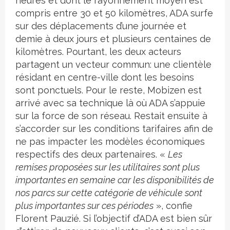
heures et dont le rayonnement moyen est
compris entre 30 et 50 kilomètres, ADA surfe
sur des déplacements d’une journée et
demie à deux jours et plusieurs centaines de
kilomètres. Pourtant, les deux acteurs
partagent un vecteur commun: une clientèle
résidant en centre-ville dont les besoins
sont ponctuels. Pour le reste, Mobizen est
arrivé avec sa technique là où ADA s’appuie
sur la force de son réseau. Restait ensuite à
s’accorder sur les conditions tarifaires afin de
ne pas impacter les modèles économiques
respectifs des deux partenaires. «
Les
remises proposées sur les utilitaires sont plus
importantes en semaine car les disponibilités de
nos parcs sur cette catégorie de véhicule sont
plus importantes sur ces périodes
», confie
Florent Pauzié. Si l’objectif d’ADA est bien sûr