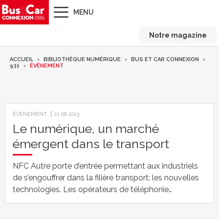
MENU
Notre magazine
ACCUEIL
BIBLIOTHÈQUE NUMÉRIQUE
BUS ET CAR CONNEXION
931
ÉVÉNEMENT
ÉVÉNEMENT
21.06.2013
Le numérique, un marché
émergent dans le transport
NFC Autre porte d’entrée permettant aux industriels
de s’engouffrer dans la filière transport: les nouvelles
technologies. Les opérateurs de téléphonie…