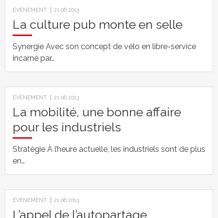
ÉVÉNEMENT
21.06.2013
La culture pub monte en selle
Synergie Avec son concept de vélo en libre-service
incarné par…
ÉVÉNEMENT
21.06.2013
La mobilité, une bonne affaire
pour les industriels
Stratégie À l’heure actuelle, les industriels sont de plus
en…
ÉVÉNEMENT
21.06.2013
L’appel de l’autopartage