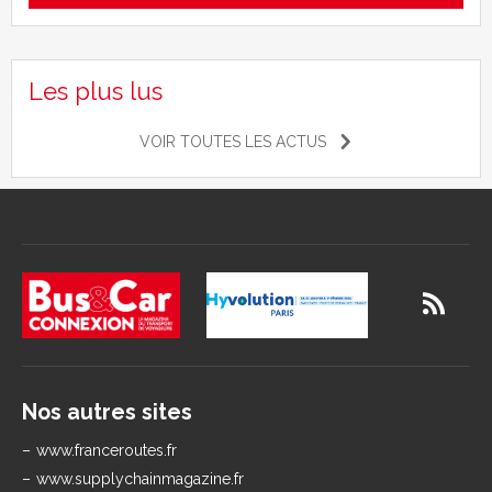
Les plus lus
VOIR TOUTES LES ACTUS
Nos autres sites
www.franceroutes.fr
www.supplychainmagazine.fr