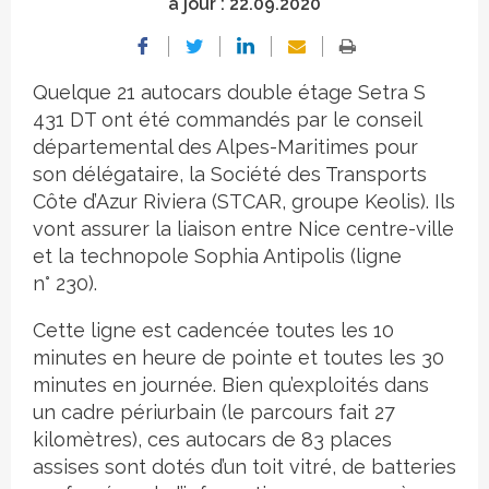
à jour :
22.09.2020
Quelque 21 autocars double étage Setra S
431 DT ont été commandés par le conseil
départemental des Alpes-Maritimes pour
son délégataire, la Société des Transports
Côte d’Azur Riviera (STCAR, groupe Keolis). Ils
vont assurer la liaison entre Nice centre-ville
et la technopole Sophia Antipolis (ligne
n° 230).
Cette ligne est cadencée toutes les 10
minutes en heure de pointe et toutes les 30
minutes en journée. Bien qu’exploités dans
un cadre périurbain (le parcours fait 27
kilomètres), ces autocars de 83 places
assises sont dotés d’un toit vitré, de batteries