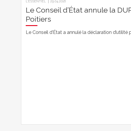
L’ESSENTIEL
29.04.2016
Le Conseil d’État annule la D
Poitiers
Le Conseil d’État a annulé la déclaration d’utilité