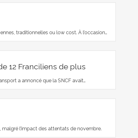
ennes, traditionnelles ou low cost. À l’occasion…
e 12 Franciliens de plus
ransport a annoncé que la SNCF avait…
n, malgré l’impact des attentats de novembre.