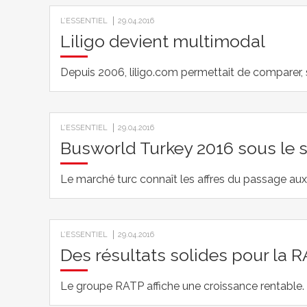
L’ESSENTIEL
29.04.2016
Liligo devient multimodal
Depuis 2006, liligo.com permettait de comparer, s
L’ESSENTIEL
29.04.2016
Busworld Turkey 2016 sous le s
Le marché turc connaît les affres du passage au
L’ESSENTIEL
29.04.2016
Des résultats solides pour la 
Le groupe RATP affiche une croissance rentable. 