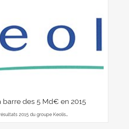
la barre des 5 Md€ en 2015
s résultats 2015 du groupe Keolis…