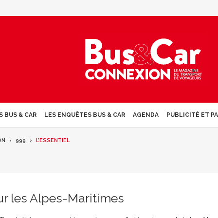
S BUS & CAR
LES ENQUÊTES BUS & CAR
AGENDA
PUBLICITÉ ET P
ON
999
L’ESSENTIEL
r les Alpes-Maritimes