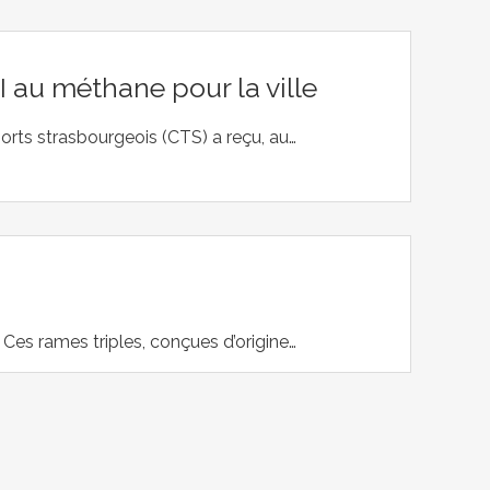
 au méthane pour la ville
rts strasbourgeois (CTS) a reçu, au…
. Ces rames triples, conçues d’origine…