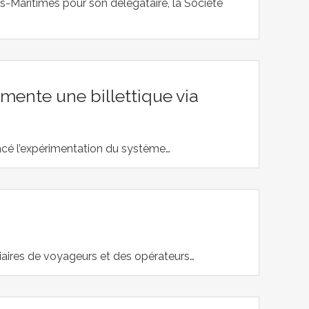
Maritimes pour son délégataire, la Société
mente une billettique via
ancé l’expérimentation du système…
oviaires de voyageurs et des opérateurs…