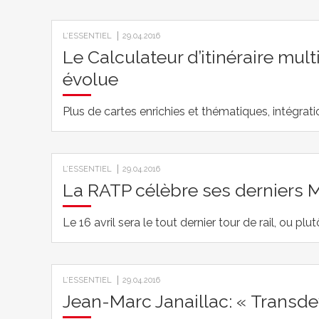
L’ESSENTIEL
29.04.2016
Le Calculateur d’itinéraire mul
évolue
Plus de cartes enrichies et thématiques, intégrat
L’ESSENTIEL
29.04.2016
La RATP célèbre ses derniers 
Le 16 avril sera le tout dernier tour de rail, ou p
L’ESSENTIEL
29.04.2016
Jean-Marc Janaillac: « Transdev