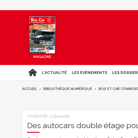
MAGAZINE
L'ACTUALITÉ
LES EVÉNEMENTS
LES DOSSIER
ACCUEIL
BIBLIOTHÈQUE NUMÉRIQUE
BUS ET CAR CONNEXI
L’ESSENTIEL
29.04.2016
Des autocars double étage pou