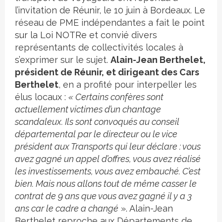
l’invitation de
Réunir
, le 10 juin à Bordeaux. Le
réseau de PME indépendantes a fait
le point
sur la Loi NOTRe
et convié divers
représentants de collectivités locales à
s’exprimer sur le sujet.
Alain-Jean Berthelet,
président de Réunir, et dirigeant des Cars
Berthelet
, en a profité pour interpeller les
élus locaux :
« Certains confères sont
actuellement victimes d’un chantage
scandaleux. Ils sont convoqués au conseil
départemental par le directeur ou le vice
président aux Transports qui leur déclare : vous
avez gagné un appel d’offres, vous avez réalisé
les investissements, vous avez embauché. C’est
bien. Mais nous allons tout de même casser le
contrat de 9 ans que vous avez gagné il y a 3
ans car le cadre a changé
». Alain-Jean
Berthelet reproche aux Départements de