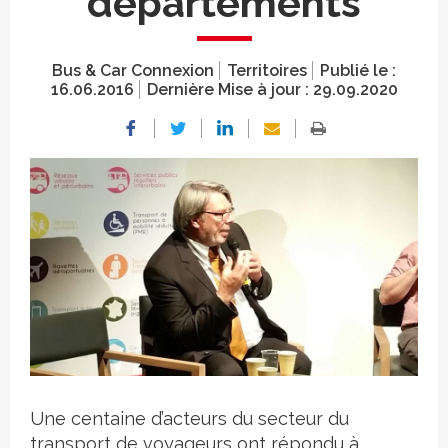
départements
Bus & Car Connexion
Territoires
Publié le :
16.06.2016
Dernière Mise à jour :
29.09.2020
Crédit photo
Une centaine d’acteurs du secteur du
transport de voyageurs ont répondu à