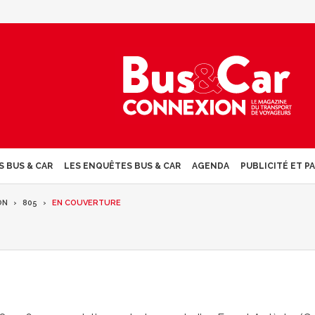
S BUS & CAR
LES ENQUÊTES BUS & CAR
AGENDA
PUBLICITÉ ET P
ON
805
EN COUVERTURE