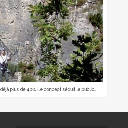
déjà plus de 400. Le concept séduit le public…