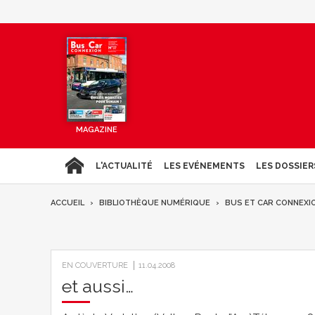
MAGAZINE
L'ACTUALITÉ
LES EVÉNEMENTS
LES DOSSIER
ACCUEIL
BIBLIOTHÈQUE NUMÉRIQUE
BUS ET CAR CONNEXI
EN COUVERTURE
11.04.2008
et aussi…