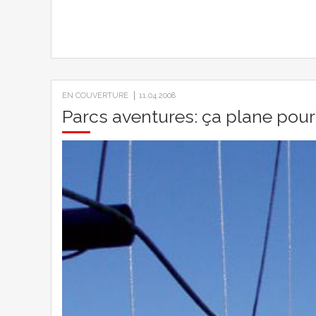
EN COUVERTURE
11.04.2008
Parcs aventures: ça plane pour