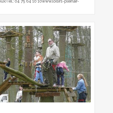
)Tél.: 04 75 64 10 10www.loisirs-pleinair-