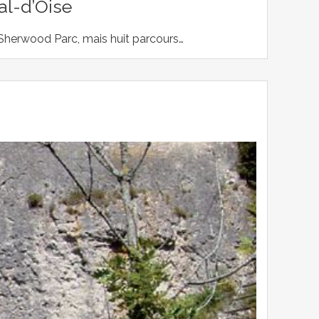
al-d’Oise
à Sherwood Parc, mais huit parcours…