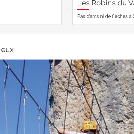
Les Robins du V
Pas d’arcs ni de flèches 
 eux