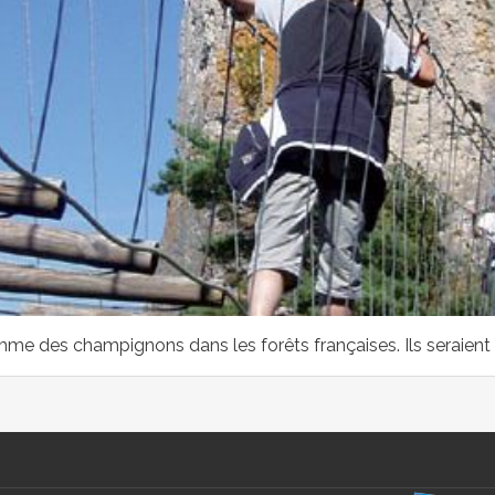
me des champignons dans les forêts françaises. Ils seraient 