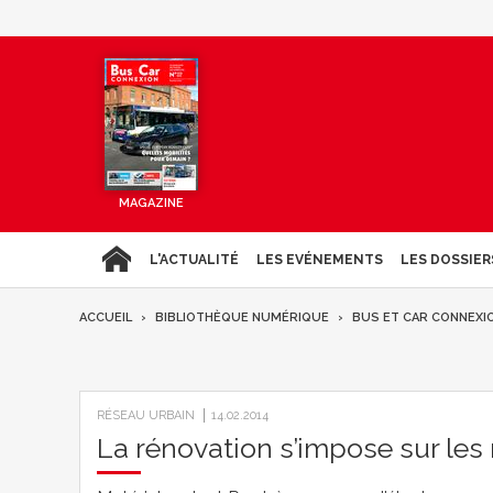
MAGAZINE
L'ACTUALITÉ
LES EVÉNEMENTS
LES DOSSIER
ACCUEIL
BIBLIOTHÈQUE NUMÉRIQUE
BUS ET CAR CONNEXI
RÉSEAU URBAIN
14.02.2014
La rénovation s’impose sur les