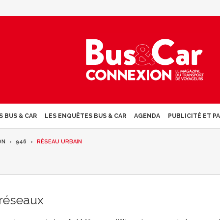
S BUS & CAR
LES ENQUÊTES BUS & CAR
AGENDA
PUBLICITÉ ET P
ON
946
RÉSEAU URBAIN
 réseaux