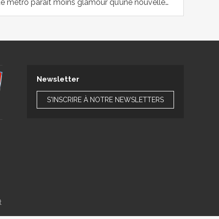
 de métro paraît moins glamour qu’une nouvelle…
Newsletter
S'INSCRIRE À NOTRE NEWSLETTERS
t