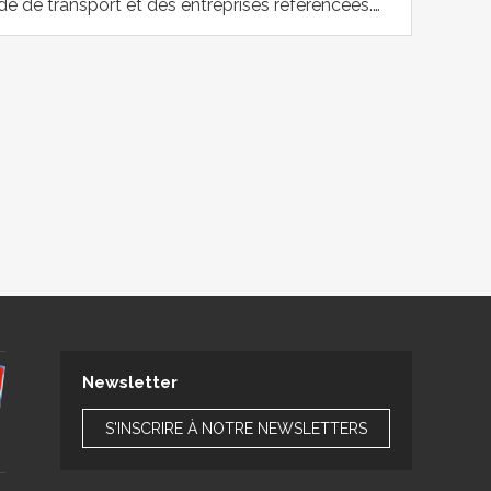
de de transport et des entreprises référencées.…
Newsletter
S'INSCRIRE À NOTRE NEWSLETTERS