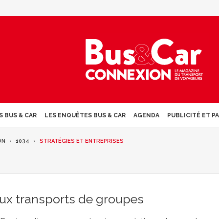
S BUS & CAR
LES ENQUÊTES BUS & CAR
AGENDA
PUBLICITÉ ET P
ON
1034
STRATÉGIES ET ENTREPRISES
ux transports de groupes