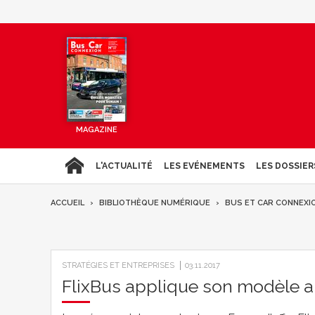
MAGAZINE
L'ACTUALITÉ
LES EVÉNEMENTS
LES DOSSIER
ACCUEIL
BIBLIOTHÈQUE NUMÉRIQUE
BUS ET CAR CONNEXI
STRATÉGIES ET ENTREPRISES
03.11.2017
FlixBus applique son modèle a