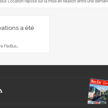
ixBus Location repose sur la mise en relation entre une deman
vations a été
e FlixBus…