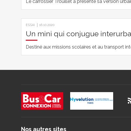
Le carrossier Trouillet a présenté sa version urb
ESSAI
16.10.2020
Un mini qui conjugue interurba
Destiné aux missions scolaires et au transport int
Nos autres sites