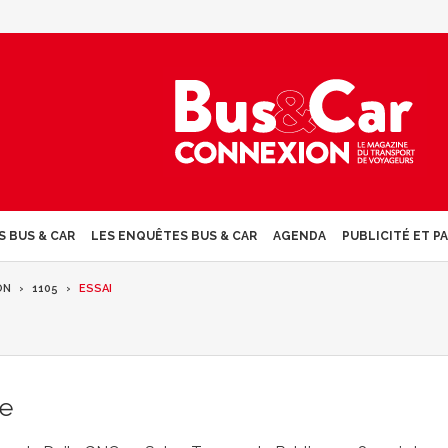
S BUS & CAR
LES ENQUÊTES BUS & CAR
AGENDA
PUBLICITÉ ET P
ON
1105
ESSAI
ne