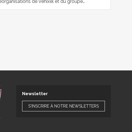
réorganisations de Vehixel et du groupe…
Newsletter
S'INSCRIRE À NOTRE NEWSLETTERS