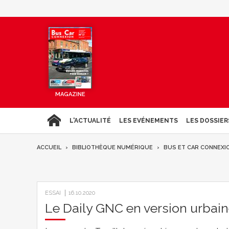
MAGAZINE
L'ACTUALITÉ
LES EVÉNEMENTS
LES DOSSIER
ACCUEIL
BIBLIOTHÈQUE NUMÉRIQUE
BUS ET CAR CONNEXI
ESSAI
16.10.2020
Le Daily GNC en version urbai