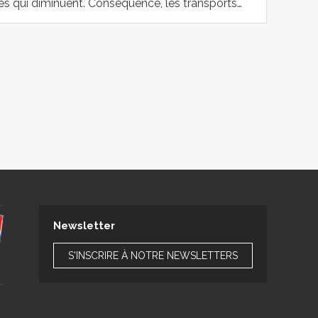
s qui diminuent. Conséquence, les transports…
Newsletter
S'INSCRIRE À NOTRE NEWSLETTERS