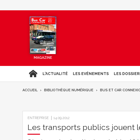
MAGAZINE
L'ACTUALITÉ
LES EVÉNEMENTS
LES DOSSIER
ACCUEIL
BIBLIOTHÈQUE NUMÉRIQUE
BUS ET CAR CONNEXI
ENTREPRISE
14.09.2012
Les transports publics jouent l