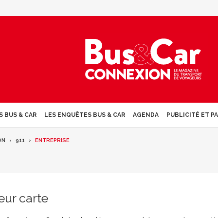
S BUS & CAR
LES ENQUÊTES BUS & CAR
AGENDA
PUBLICITÉ ET P
ON
911
ENTREPRISE
eur carte