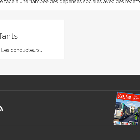
e face à une flambée des dépenses sociales avec des recette
nfants
s. Les conducteurs…