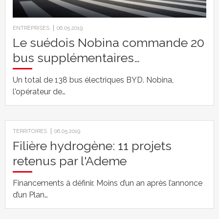
ENTREPRISES
06.05.2019
Le suédois Nobina commande 20
bus supplémentaires…
Un total de 138 bus électriques BYD. Nobina,
l'opérateur de…
TERRITOIRES
06.05.2019
Filière hydrogène: 11 projets
retenus par l'Ademe
Financements à définir. Moins d’un an après l’annonce
d’un Plan…