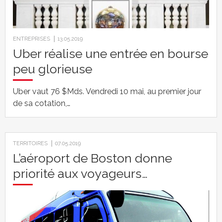
ENTREPRISES
13.05.2019
Uber réalise une entrée en bourse
peu glorieuse
Uber vaut 76 $Mds. Vendredi 10 mai, au premier jour
de sa cotation,…
TERRITOIRES
07.05.2019
L’aéroport de Boston donne
priorité aux voyageurs…