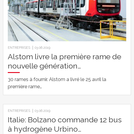
ENTREPRISES
03.06.2019
Alstom livre la première rame de
nouvelle génération…
30 rames à fournir. Alstom a livré le 25 avril la
première rame…
ENTREPRISES
03.06.2019
Italie: Bolzano commande 12 bus
à hydrogène Urbino…