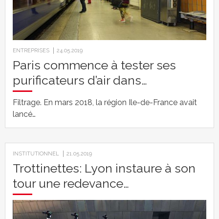
ENTREPRISES
24.05.2019
Paris commence à tester ses
purificateurs d’air dans…
Filtrage. En mars 2018, la région Ile-de-France avait
lancé…
INSTITUTIONNEL
21.05.2019
Trottinettes: Lyon instaure à son
tour une redevance…