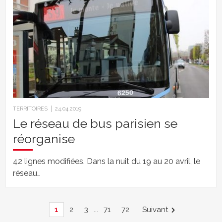
TERRITOIRES
24.04.2019
Le réseau de bus parisien se
réorganise
42 lignes modifiées. Dans la nuit du 19 au 20 avril, le
réseau…
1
2
3
...
71
72
Suivant