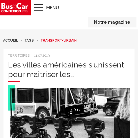
MENU
Notre magazine
ACCUEIL
TAGS
TRANSPORT-URBAIN
TERRITOIRES
11.07.2019
Les villes américaines s’unissent
pour maîtriser les…