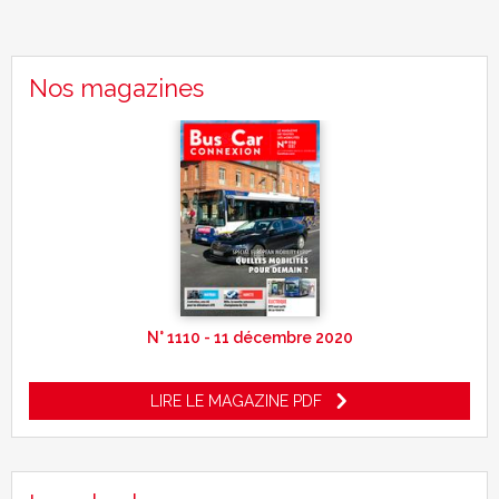
Nos magazines
N° 1110 - 11 décembre 2020
LIRE LE MAGAZINE PDF