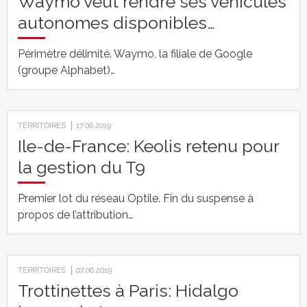
Waymo veut rendre ses véhicules
autonomes disponibles…
Périmètre délimité. Waymo, la filiale de Google
(groupe Alphabet)…
TERRITOIRES
17.06.2019
Ile-de-France: Keolis retenu pour
la gestion du T9
Premier lot du réseau Optile. Fin du suspense à
propos de l’attribution…
TERRITOIRES
07.06.2019
Trottinettes à Paris: Hidalgo