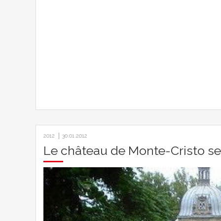
2012
30.01.2012
Le château de Monte-Cristo s