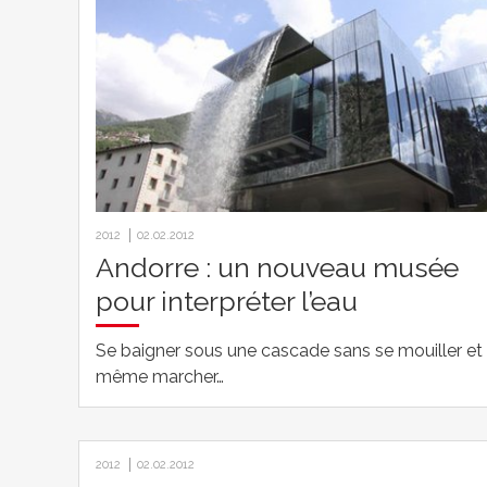
2012
02.02.2012
Andorre : un nouveau musée
pour interpréter l’eau
Se baigner sous une cascade sans se mouiller et
même marcher…
2012
02.02.2012