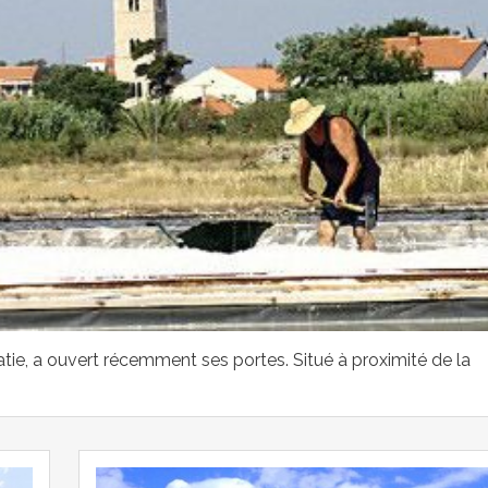
atie, a ouvert récemment ses portes. Situé à proximité de la