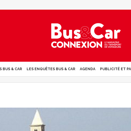
S BUS & CAR
LES ENQUÊTES BUS & CAR
AGENDA
PUBLICITÉ ET P