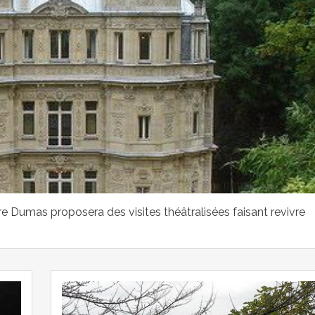
dre Dumas proposera des visites théâtralisées faisant revivre