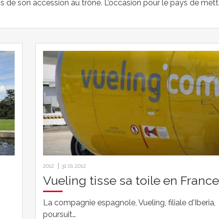
ns de son accession au trône. L’occasion pour le pays de mett
2012
31.01.2012
Vueling tisse sa toile en Franc
La compagnie espagnole, Vueling, filiale d'Iberia,
poursuit…