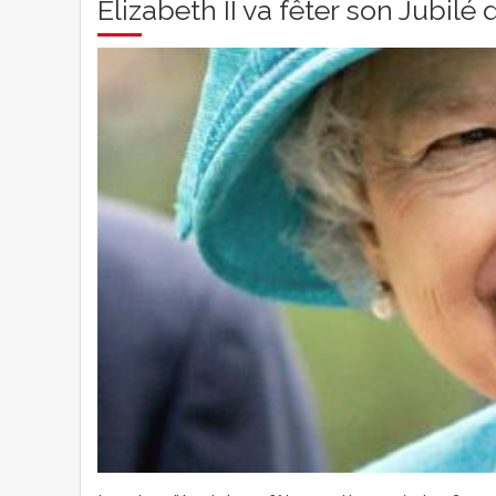
Elizabeth II va fêter son Jubilé