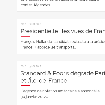
contes, légendes…
2012
31.01.2012
Présidentielle : les vues de Fr
François Hollande, candidat socialiste à la présid
France". Il aborde les transports…
2012
31.01.2012
Standard & Poor’s dégrade Par
et l’Île-de-France
L'agence de notation américaine a annoncé le
30 janvier 2012…