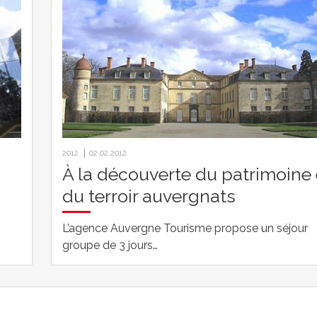
2012
02.02.2012
À la découverte du patrimoine 
du terroir auvergnats
L’agence Auvergne Tourisme propose un séjour
groupe de 3 jours…