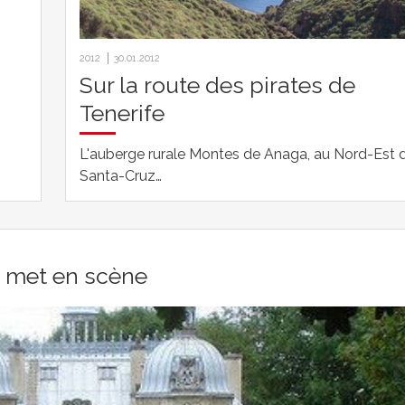
2012
30.01.2012
Sur la route des pirates de
Tenerife
L'auberge rurale Montes de Anaga, au Nord-Est 
Santa-Cruz…
e met en scène