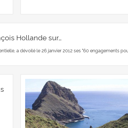
ançois Hollande sur…
entielle, a dévoilé le 26 janvier 2012 ses "60 engagements pou
is