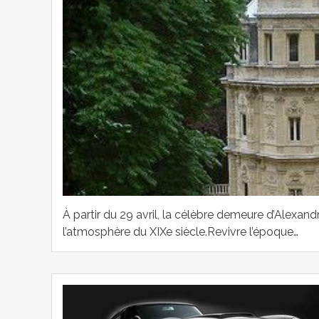
À partir du 29 avril, la célèbre demeure d’Alexan
l’atmosphère du XIXe siècle.Revivre l’époque…