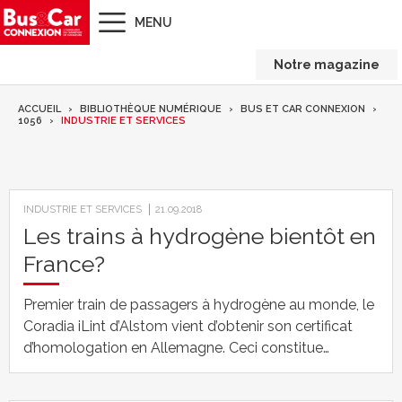
MENU
Notre magazine
ACCUEIL
BIBLIOTHÈQUE NUMÉRIQUE
BUS ET CAR CONNEXION
1056
INDUSTRIE ET SERVICES
INDUSTRIE ET SERVICES
21.09.2018
Les trains à hydrogène bientôt en
France?
Premier train de passagers à hydrogène au monde, le
Coradia iLint d’Alstom vient d’obtenir son certificat
d’homologation en Allemagne. Ceci constitue…