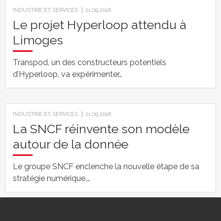
INDUSTRIE ET SERVICES
21.09.2018
Le projet Hyperloop attendu à
Limoges
Transpod, un des constructeurs potentiels
d’Hyperloop, va expérimenter…
INDUSTRIE ET SERVICES
21.09.2018
La SNCF réinvente son modèle
autour de la donnée
Le groupe SNCF enclenche la nouvelle étape de sa
stratégie numérique,…