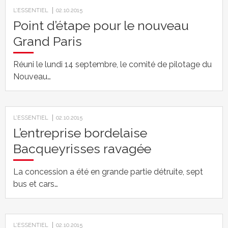
L’ESSENTIEL
02.10.2015
Point d’étape pour le nouveau
Grand Paris
Réuni le lundi 14 septembre, le comité de pilotage du
Nouveau…
L’ESSENTIEL
02.10.2015
L’entreprise bordelaise
Bacqueyrisses ravagée
La concession a été en grande partie détruite, sept
bus et cars…
L’ESSENTIEL
02.10.2015