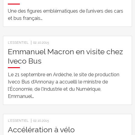
Une des figures emblématiques de l’univers des cars
et bus français…
L’ESSENTIEL
02.10.2015
Emmanuel Macron en visite chez
Iveco Bus
Le 21 septembre en Ardèche, le site de production
Iveco Bus d’Annonay a accueilli le ministre de
l’Économie, de l’Industrie et du Numérique,
Emmanuel…
L’ESSENTIEL
02.10.2015
Accélération à vélo