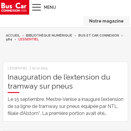
MENU
Notre magazine
ACCUEIL
BIBLIOTHÈQUE NUMÉRIQUE
BUS ET CAR CONNEXION
984
L’ESSENTIEL
L’ESSENTIEL
02.10.2015
Inauguration de l’extension du
tramway sur pneus
Le 15 septembre, Mestre-Venise a inauguré l’extension
de sa ligne de tramway sur pneus équipée par NTL,
filiale d’Alstom*. La première portion avait été…