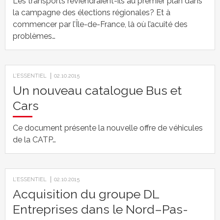
Les transports reviendraient-ils au premier plan dans
la campagne des élections régionales? Et à
commencer par l’Île-de-France, là où l’acuité des
problèmes…
L’ESSENTIEL
02.10.2015
Un nouveau catalogue Bus et
Cars
Ce document présente la nouvelle offre de véhicules
de la CATP…
L’ESSENTIEL
02.10.2015
Acquisition du groupe DL
Entreprises dans le Nord–Pas-