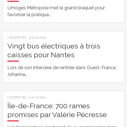
Limoges Métropole met le grand braquet pour
favoriser la pratique…
L’ESSENTIEL
02.10.2015
Vingt bus électriques à trois
caisses pour Nantes
Lors de son interview de rentrée dans Ouest-France,
Johanna…
L’ESSENTIEL
02.10.2015
Île-de-France: 700 rames
promises par Valérie Pécresse