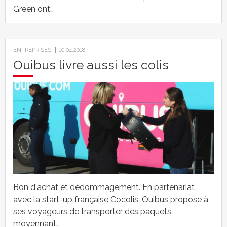
Green ont…
ENTREPRISES
10.04.2018
Ouibus livre aussi les colis
Bon d'achat et dédommagement. En partenariat
avec la start-up française Cocolis, Ouibus propose à
ses voyageurs de transporter des paquets,
moyennant…