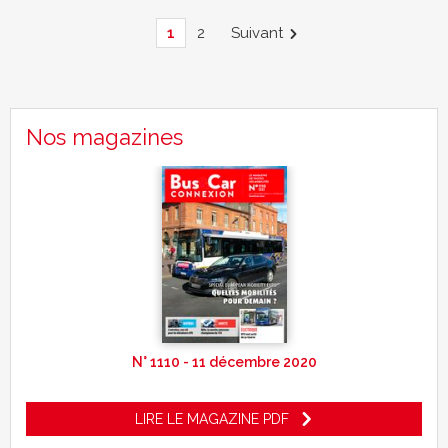
1
2
Suivant
Nos magazines
N° 1110 - 11 décembre 2020
LIRE LE MAGAZINE PDF