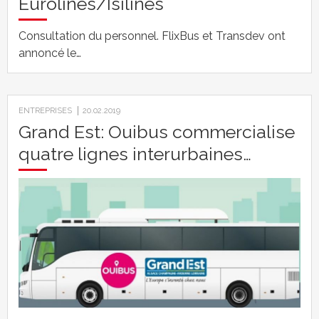
Eurolines/Isilines
Consultation du personnel. FlixBus et Transdev ont
annoncé le…
ENTREPRISES
20.02.2019
Grand Est: Ouibus commercialise
quatre lignes interurbaines…