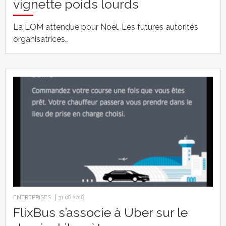
vignette poids lourds
La LOM attendue pour Noël. Les futures autorités
organisatrices…
ENTREPRISES
31.08.2018
FlixBus s’associe à Uber sur le