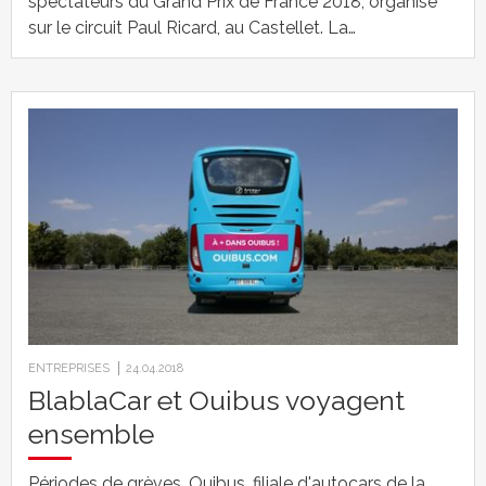
spectateurs du Grand Prix de France 2018, organisé
sur le circuit Paul Ricard, au Castellet. La…
ENTREPRISES
24.04.2018
BlablaCar et Ouibus voyagent
ensemble
Périodes de grèves. Ouibus, filiale d'autocars de la