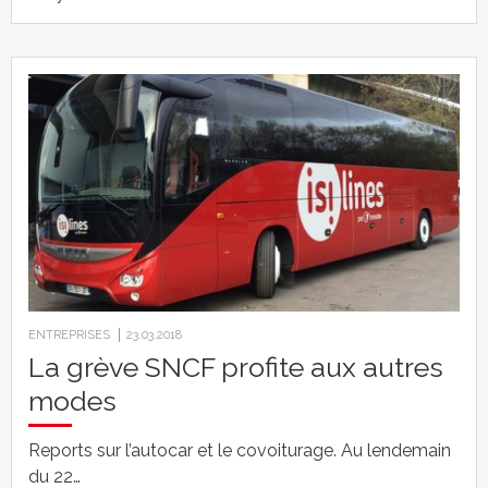
ENTREPRISES
23.03.2018
La grève SNCF profite aux autres
modes
Reports sur l’autocar et le covoiturage. Au lendemain
du 22…