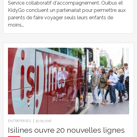
Service collaboratif d'accompagnement. Ouibus et
KidyGo concluent un partenariat pour permettre aux
parents de faire voyager seuls leurs enfants de
moins…
ENTREPRISES
30.05.2018
Isilines ouvre 20 nouvelles lignes