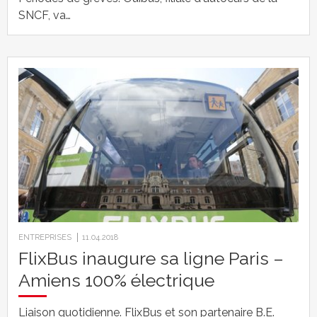
SNCF, va…
ENTREPRISES
11.04.2018
FlixBus inaugure sa ligne Paris –
Amiens 100% électrique
Liaison quotidienne. FlixBus et son partenaire B.E.