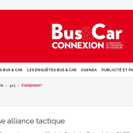
S BUS & CAR
LES ENQUÊTES BUS & CAR
AGENDA
PUBLICITÉ ET P
ON
923
ÉVÉNEMENT
e alliance tactique