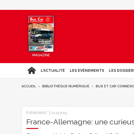
MAGAZINE
L'ACTUALITÉ
LES EVÉNEMENTS
LES DOSSIER
ACCUEIL
BIBLIOTHÈQUE NUMÉRIQUE
BUS ET CAR CONNEXI
ÉVÉNEMENT
01.03.2013
France-Allemagne: une curieus