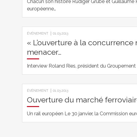
Chacun son histoire Rudiger Grübe et Guillaume P
européenne…
ÉVÉNEMENT
01.03.2013
« L’ouverture à la concurrence 
menacer…
Interview Roland Ries, président du Groupement 
ÉVÉNEMENT
01.03.2013
Ouverture du marché ferroviaire
Un rail européen Le 30 janvier, la Commission eur