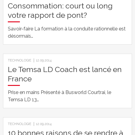
Consommation: court ou long
votre rapport de pont?
Savoir-faire La formation à la conduite rationnelle est
désormais…
TECHNOLOGIE
12.09.2014
Le Temsa LD Coach est lancé en
France
Prise en mains Présenté à Busworld Courtrai, le
Temsa LD 13…
TECHNOLOGIE
12.09.2014
10 bonnes raisons de se rendre à