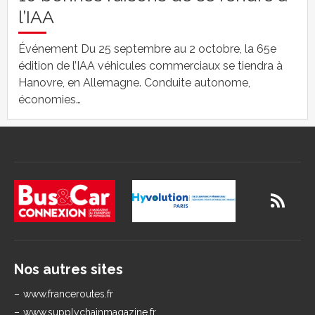
l’IAA
Événement Du 25 septembre au 2 octobre, la 65e
édition de l’IAA véhicules commerciaux se tiendra à
Hanovre, en Allemagne. Conduite autonome,
économies…
Nos autres sites
www.franceroutes.fr
www.supplychainmagazine.fr