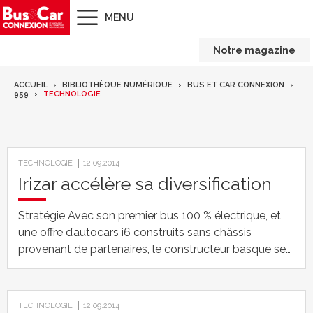
MENU
Notre magazine
ACCUEIL
BIBLIOTHÈQUE NUMÉRIQUE
BUS ET CAR CONNEXION
959
TECHNOLOGIE
TECHNOLOGIE
12.09.2014
Irizar accélère sa diversification
Stratégie Avec son premier bus 100 % électrique, et
une offre d’autocars i6 construits sans châssis
provenant de partenaires, le constructeur basque se…
TECHNOLOGIE
12.09.2014