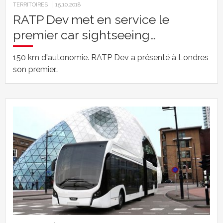
TERRITOIRES
15.10.2018
RATP Dev met en service le
premier car sightseeing…
150 km d'autonomie. RATP Dev a présenté à Londres
son premier…