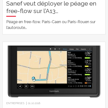
Sanef veut déployer le péage en
free-flow sur l’A13…
Péage en free-flow. Paris-Caen ou Paris-Rouen sur
l’autoroute…
ENTREPRISES
01.10.2018