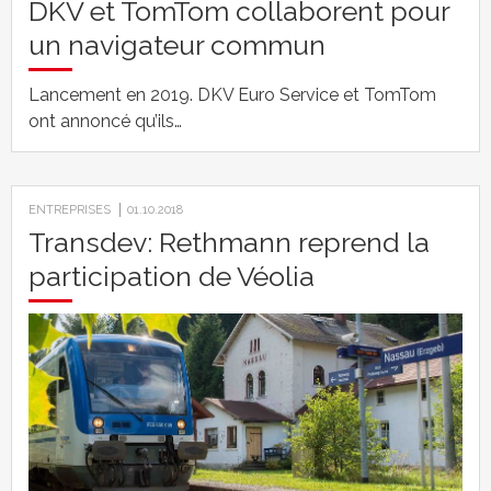
DKV et TomTom collaborent pour
un navigateur commun
Lancement en 2019. DKV Euro Service et TomTom
ont annoncé qu’ils…
ENTREPRISES
01.10.2018
Transdev: Rethmann reprend la
participation de Véolia