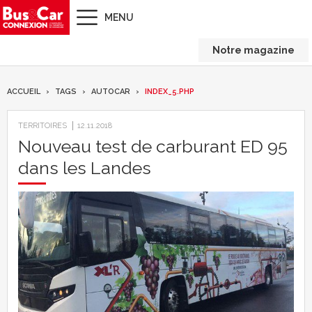
MENU
Notre magazine
ACCUEIL
TAGS
AUTOCAR
INDEX_5.PHP
TERRITOIRES
12.11.2018
Nouveau test de carburant ED 95
dans les Landes