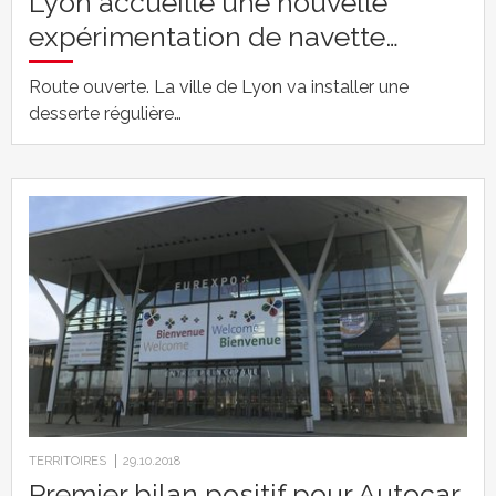
Lyon accueille une nouvelle
expérimentation de navette…
Route ouverte. La ville de Lyon va installer une
desserte régulière…
TERRITOIRES
29.10.2018
Premier bilan positif pour Autocar