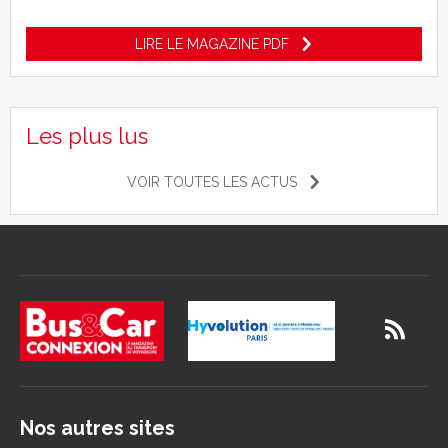
LIRE LE MAGAZINE PDF
Les plus lus
VOIR TOUTES LES ACTUS
Nos autres sites