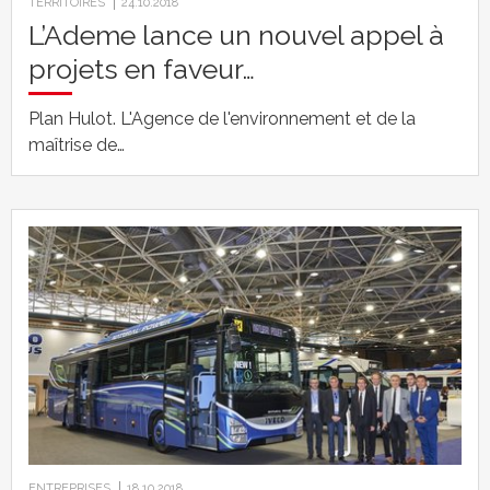
TERRITOIRES
24.10.2018
L’Ademe lance un nouvel appel à
projets en faveur…
Plan Hulot. L'Agence de l'environnement et de la
maîtrise de…
ENTREPRISES
18.10.2018