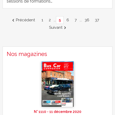
sessions de formations…
Précédent
1
2
...
5
6
7
...
36
37
Suivant
Nos magazines
N° 1110 - 11 décembre 2020