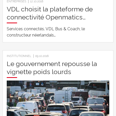
ENTREPRISES
12.10.2018
VDL choisit la plateforme de
connectivité Openmatics…
Services connectés. VDL Bus & Coach, le
constructeur néerlandais…
INSTITUTIONNEL
09.10.2018
Le gouvernement repousse la
vignette poids lourds