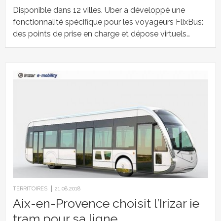
Disponible dans 12 villes. Uber a développé une
fonctionnalité spécifique pour les voyageurs FlixBus:
des points de prise en charge et dépose virtuels…
TERRITOIRES
21.08.2018
Aix-en-Provence choisit l’Irizar ie
tram pour sa ligne…