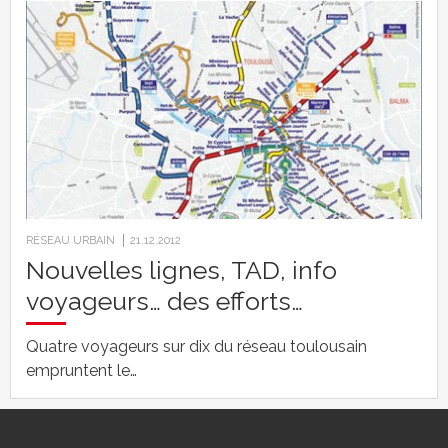
RÉSEAU URBAIN
21.12.2012
Nouvelles lignes, TAD, info
voyageurs… des efforts…
Quatre voyageurs sur dix du réseau toulousain
empruntent le…