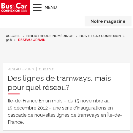
MENU
Notre magazine
ACCUEIL
BIBLIOTHÈQUE NUMÉRIQUE
BUS ET CAR CONNEXION
918
RÉSEAU URBAIN
RÉSEAU URBAIN
21.12.2012
Des lignes de tramways, mais
pour quel réseau?
Île-de-France En un mois – du 15 novembre au
15 décembre 2012 – une série d’inaugurations en
cascade de nouvelles lignes de tramways en Île-de-
France…