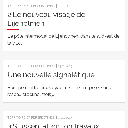
TERRITOIRE ET PERSPECTIVES
13.11.2015
2 Le nouveau visage de
Lijeholmen
Le pôle intermodal de Lijeholmen, dans le sud-est de
la ville…
TERRITOIRE ET PERSPECTIVES
13.11.2015
Une nouvelle signalétique
Pour permettre aux voyageurs de se repérer sur le
réseau stockholmois,…
TERRITOIRE ET PERSPECTIVES
13.11.2015
3 Slussen: attention travaux