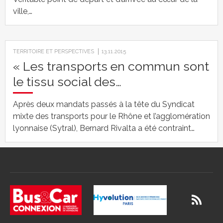
ville,…
TERRITOIRE ET PERSPECTIVES
13.11.2015
« Les transports en commun sont
le tissu social des…
Après deux mandats passés à la tête du Syndicat
mixte des transports pour le Rhône et l’agglomération
lyonnaise (Sytral), Bernard Rivalta a été contraint…