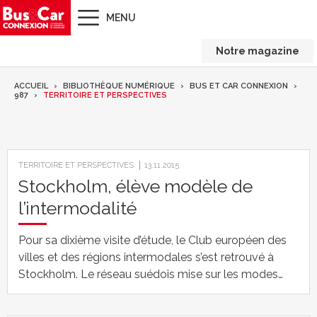
MENU
Notre magazine
ACCUEIL
BIBLIOTHÈQUE NUMÉRIQUE
BUS ET CAR CONNEXION
987
TERRITOIRE ET PERSPECTIVES
TERRITOIRE ET PERSPECTIVES
13.11.2015
Stockholm, élève modèle de
l’intermodalité
Pour sa dixième visite d’étude, le Club européen des
villes et des régions intermodales s’est retrouvé à
Stockholm. Le réseau suédois mise sur les modes…