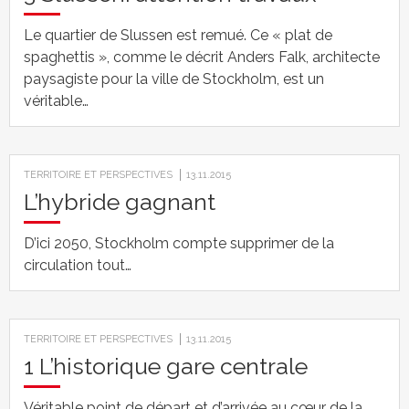
Le quartier de Slussen est remué. Ce « plat de
spaghettis », comme le décrit Anders Falk, architecte
paysagiste pour la ville de Stockholm, est un
véritable…
TERRITOIRE ET PERSPECTIVES
13.11.2015
L’hybride gagnant
D’ici 2050, Stockholm compte supprimer de la
circulation tout…
TERRITOIRE ET PERSPECTIVES
13.11.2015
1 L’historique gare centrale
Véritable point de départ et d’arrivée au cœur de la